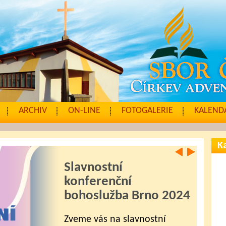
ARCHIV
ON-LINE
FOTOGALERIE
KALENDÁ
Ka
Slavnostní
konferenční
bohoslužba Brno 2024
Zveme vás na slavnostní