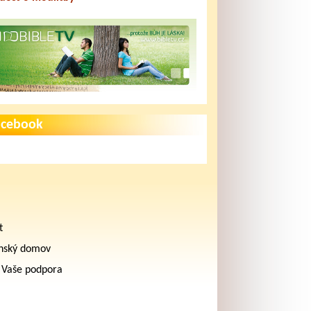
acebook
t
nský domov
 Vaše podpora