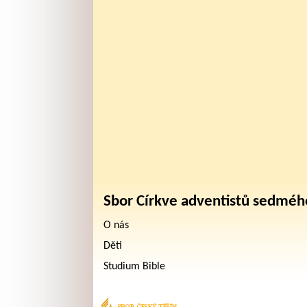
Sbor Církve adventistů sedméh
O nás
Děti
Studium Bible