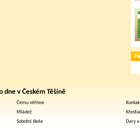
F
o dne v Českém Těšíně
Čemu věříme
Kontak
Mládež
Křesťa
Sobotní škola
Dary a