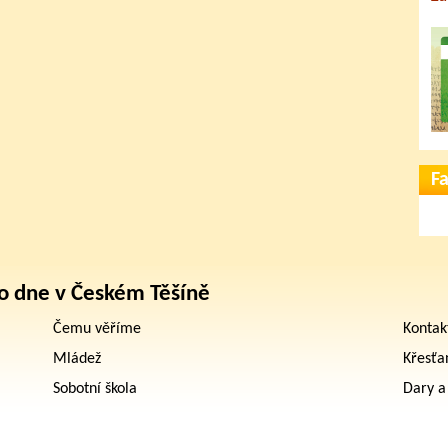
F
o dne v Českém Těšíně
Čemu věříme
Kontak
Mládež
Křesťa
Sobotní škola
Dary a