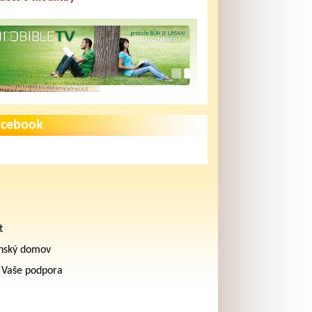
acebook
t
nský domov
 Vaše podpora