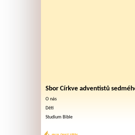
Sbor Církve adventistů sedméh
O nás
Děti
Studium Bible