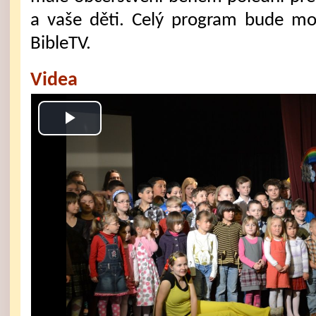
a vaše děti. Celý program bude mo
BibleTV.
Videa
Play
Video