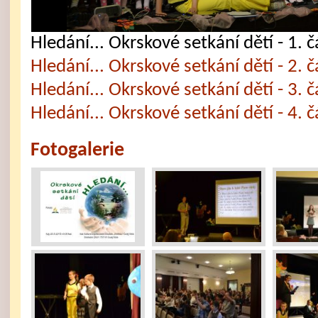
Hledání... Okrskové setkání dětí - 1. č
Hledání... Okrskové setkání dětí - 2. č
Hledání... Okrskové setkání dětí - 3. č
Hledání... Okrskové setkání dětí - 4. č
Fotogalerie