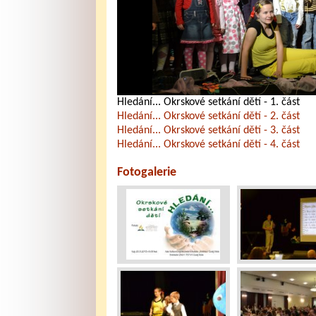
Hledání... Okrskové setkání dětí - 1. část
Hledání... Okrskové setkání dětí - 2. část
Hledání... Okrskové setkání dětí - 3. část
Hledání... Okrskové setkání dětí - 4. část
Fotogalerie