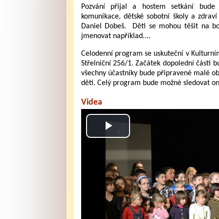
Pozvání přijal a hostem setkání bude
komunikace, dětské sobotní školy a zdraví
Daniel Dobeš. Děti se mohou těšit na b
jmenovat například....
Celodenní program se uskuteční v Kulturním
Střelniční 256/1. Začátek dopolední části 
všechny účastníky bude připravené malé ob
děti. Celý program bude možné sledovat on-
Videa
Play
Video