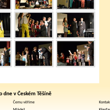
o dne v Českém Těšíně
Čemu věříme
Kontak
Mládež
Křesťa