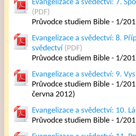
Evangelizace a svědectví: 7. Sp
(PDF)
Průvodce studiem Bible - 1/201
Evangelizace a svědectví: 8. Pří
svědectví
(PDF)
Průvodce studiem Bible - 1/201
Evangelizace a svědectví: 9. Vys
Průvodce studiem Bible - 1/2012
června 2012)
Evangelizace a svědectví: 10. L
Průvodce studiem Bible - 1/201