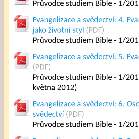
Průvodce studiem Bible - 1/201
Evangelizace a svědectví: 4. Eva
jako životní styl
(PDF)
Průvodce studiem Bible - 1/201
Evangelizace a svědectví: 5. Ev
(PDF)
Průvodce studiem Bible - 1/201
května 2012)
Evangelizace a svědectví: 6. Os
svědectví
(PDF)
Průvodce studiem Bible - 1/201