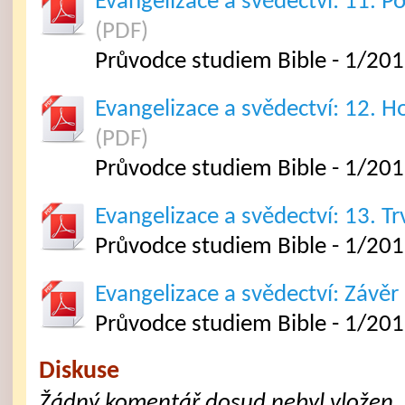
Evangelizace a svědectví: 11. Po
(PDF)
Průvodce studiem Bible - 1/201
Evangelizace a svědectví: 12. 
(PDF)
Průvodce studiem Bible - 1/201
Evangelizace a svědectví: 13. Tr
Průvodce studiem Bible - 1/201
Evangelizace a svědectví: Závěr
Průvodce studiem Bible - 1/20
Diskuse
Žádný komentář dosud nebyl vložen