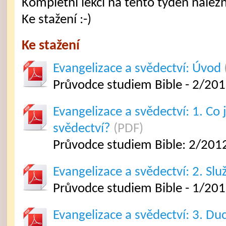
Kompletní lekci na tento týden nalezne
Ke stažení :-)
Ke stažení
Evangelizace a svědectví: Úvod
Průvodce studiem Bible - 2/20
Evangelizace a svědectví: 1. Co 
svědectví?
(PDF)
Průvodce studiem Bible: 2/2012
Evangelizace a svědectví: 2. Sl
Průvodce studiem Bible - 1/201
Evangelizace a svědectví: 3. Du