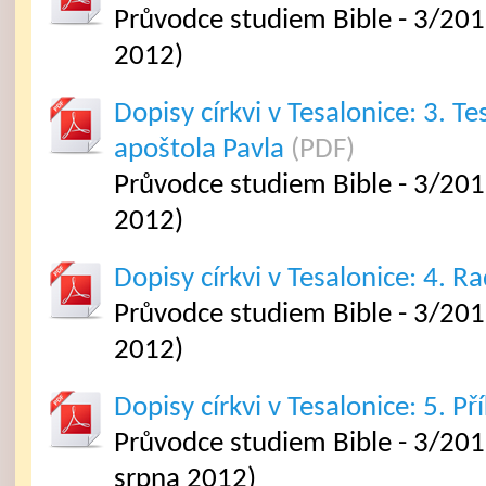
Průvodce studiem Bible - 3/201
2012)
Dopisy církvi v Tesalonice: 3. T
apoštola Pavla
(PDF)
Průvodce studiem Bible - 3/201
2012)
Dopisy církvi v Tesalonice: 4. R
Průvodce studiem Bible - 3/201
2012)
Dopisy církvi v Tesalonice: 5. Př
Průvodce studiem Bible - 3/2012
srpna 2012)