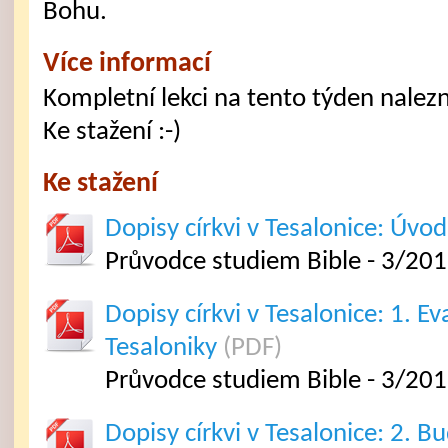
Bohu.
Více informací
Kompletní lekci na tento týden nalezne
Ke stažení :-)
Ke stažení
Dopisy církvi v Tesalonice: Úvod
Průvodce studiem Bible - 3/20
Dopisy církvi v Tesalonice: 1. E
Tesaloniky
(PDF)
Průvodce studiem Bible - 3/201
Dopisy církvi v Tesalonice: 2. 