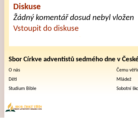
Diskuse
Žádný komentář dosud nebyl vložen
Vstoupit do diskuse
Sbor Církve adventistů sedmého dne v Česk
O nás
Čemu věř
Děti
Mládež
Studium Bible
Sobotní šk