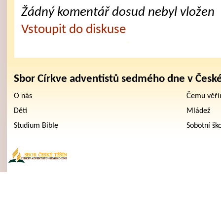
Žádný komentář dosud nebyl vložen
Vstoupit do diskuse
Sbor Církve adventistů sedmého dne v Česk
O nás
Čemu věř
Děti
Mládež
Studium Bible
Sobotní šk