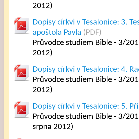
2012)
Dopisy církvi v Tesalonice: 3. T
apoštola Pavla
(PDF)
Průvodce studiem Bible - 3/201
2012)
Dopisy církvi v Tesalonice: 4. R
Průvodce studiem Bible - 3/201
2012)
Dopisy církvi v Tesalonice: 5. Př
Průvodce studiem Bible - 3/2012
srpna 2012)