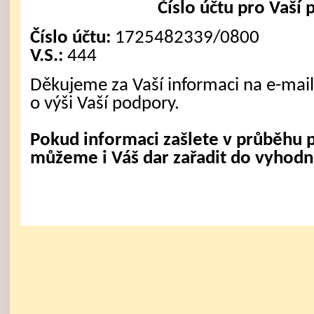
Číslo účtu pro Vaší
Číslo účtu:
1725482339/0800
V.S.:
444
Děkujeme za Vaší informaci na e-mai
o výši Vaší podpory.
Pokud informaci zašlete v průběhu
můžeme i Váš dar zařadit do vyhodnoc