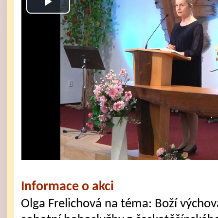
Play
Video
Informace o akci
Olga Frelichová na téma: Boží výcho