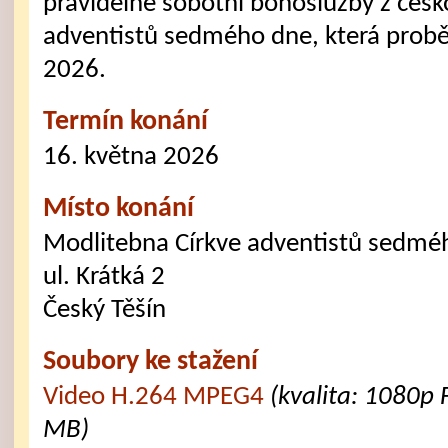
pravidelné sobotní bohoslužby z česk
adventistů sedmého dne, která probě
2026.
Termín konání
16. května 2026
Místo konání
Modlitebna Církve adventistů sedmé
ul. Krátká 2
Český Těšín
Soubory ke stažení
Video H.264 MPEG4
(kvalita: 1080p 
MB)