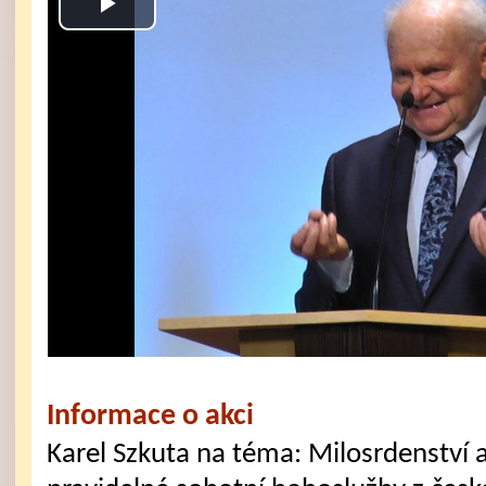
Play
Video
Informace o akci
Karel Szkuta na téma: Milosrdenství 