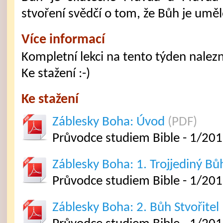
stvoření svědčí o tom, že Bůh je uměl
Více informací
Kompletní lekci na tento týden nalezne
Ke stažení :-)
Ke stažení
Záblesky Boha: Úvod
(PDF)
Průvodce studiem Bible - 1/20
Záblesky Boha: 1. Trojjediný Bů
Průvodce studiem Bible - 1/201
Záblesky Boha: 2. Bůh Stvořitel