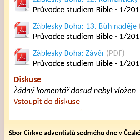
Průvodce studiem Bible - 1/201
Záblesky Boha: 13. Bůh naděje
Průvodce studiem Bible - 1/201
Záblesky Boha: Závěr
(PDF)
Průvodce studiem Bible - 1/20
Diskuse
Žádný komentář dosud nebyl vložen
Vstoupit do diskuse
Sbor Církve adventistů sedmého dne v Česk