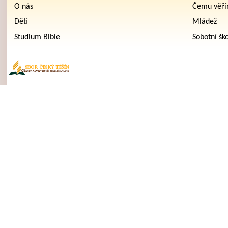
O nás
Čemu věř
Děti
Mládež
Studium Bible
Sobotní šk