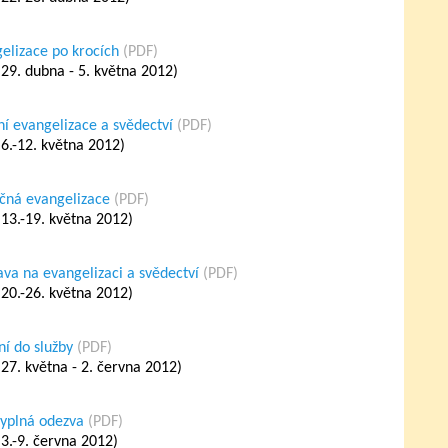
gelizace po krocích
(PDF)
29. dubna - 5. května 2012)
ní evangelizace a svědectví
(PDF)
6.-12. května 2012)
ečná evangelizace
(PDF)
13.-19. května 2012)
ava na evangelizaci a svědectví
(PDF)
20.-26. května 2012)
ní do služby
(PDF)
27. května - 2. června 2012)
kyplná odezva
(PDF)
3.-9. června 2012)