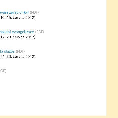
vání zpráv církvi
(PDF)
10.-16. června 2012)
dnocení evangelizace
(PDF)
17.-23. června 2012)
lá služba
(PDF)
24.-30. června 2012)
PDF)