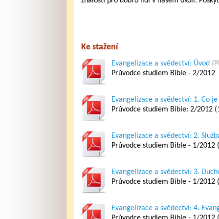
znalosti pro dobro lidí v našem okolí. Posky
Ke stažení
Evangelizace a svědectví: Úvod
(P
Průvodce studiem Bible - 2/2012
Evangelizace a svědectví: 1. Co je
Průvodce studiem Bible: 2/2012 (
Evangelizace a svědectví: 2. Služ
Průvodce studiem Bible - 1/2012 
Evangelizace a svědectví: 3. Duch
Průvodce studiem Bible - 1/2012 
Evangelizace a svědectví: 4. Evange
Průvodce studiem Bible - 1/2012 